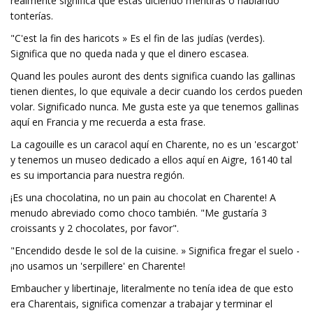
realmente significa que estás diciendo mentiras o hablando
tonterías.
"C'est la fin des haricots » Es el fin de las judías (verdes).
Significa que no queda nada y que el dinero escasea.
Quand les poules auront des dents significa cuando las gallinas
tienen dientes, lo que equivale a decir cuando los cerdos pueden
volar. Significado nunca. Me gusta este ya que tenemos gallinas
aquí en Francia y me recuerda a esta frase.
La cagouille es un caracol aquí en Charente, no es un 'escargot'
y tenemos un museo dedicado a ellos aquí en Aigre, 16140 tal
es su importancia para nuestra región.
¡Es una chocolatina, no un pain au chocolat en Charente! A
menudo abreviado como choco también. "Me gustaría 3
croissants y 2 chocolates, por favor".
"Encendido desde le sol de la cuisine. » Significa fregar el suelo -
¡no usamos un 'serpillere' en Charente!
Embaucher y libertinaje, literalmente no tenía idea de que esto
era Charentais, significa comenzar a trabajar y terminar el