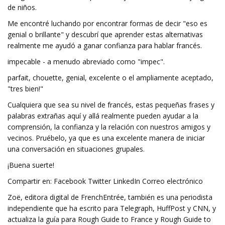
de niños.
Me encontré luchando por encontrar formas de decir "eso es
genial o brillante" y descubrí que aprender estas alternativas
realmente me ayudó a ganar confianza para hablar francés.
impecable - a menudo abreviado como "impec".
parfait, chouette, genial, excelente o el ampliamente aceptado,
"tres bien!"
Cualquiera que sea su nivel de francés, estas pequeñas frases y
palabras extrañas aquí y allá realmente pueden ayudar a la
comprensión, la confianza y la relación con nuestros amigos y
vecinos. Pruébelo, ya que es una excelente manera de iniciar
una conversación en situaciones grupales.
¡Buena suerte!
Compartir en: Facebook Twitter LinkedIn Correo electrónico
Zoë, editora digital de FrenchEntrée, también es una periodista
independiente que ha escrito para Telegraph, HuffPost y CNN, y
actualiza la guía para Rough Guide to France y Rough Guide to