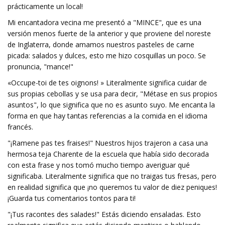
prácticamente un local!
Mi encantadora vecina me presentó a "MINCE", que es una
versión menos fuerte de la anterior y que proviene del noreste
de Inglaterra, donde amamos nuestros pasteles de carne
picada: salados y dulces, esto me hizo cosquillas un poco. Se
pronuncia, "mance!"
«Occupe-toi de tes oignons! » Literalmente significa cuidar de
sus propias cebollas y se usa para decir, "Métase en sus propios
asuntos", lo que significa que no es asunto suyo. Me encanta la
forma en que hay tantas referencias a la comida en el idioma
francés.
"¡Ramene pas tes fraises!" Nuestros hijos trajeron a casa una
hermosa teja Charente de la escuela que había sido decorada
con esta frase y nos tomó mucho tiempo averiguar qué
significaba. Literalmente significa que no traigas tus fresas, pero
en realidad significa que ¡no queremos tu valor de diez peniques!
¡Guarda tus comentarios tontos para ti!
"¡Tus racontes des salades!" Estás diciendo ensaladas. Esto