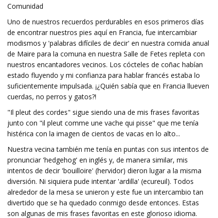
Comunidad
Uno de nuestros recuerdos perdurables en esos primeros días
de encontrar nuestros pies aquí en Francia, fue intercambiar
modismos y 'palabras difíciles de decir' en nuestra comida anual
de Maire para la comuna en nuestra Salle de Fetes repleta con
nuestros encantadores vecinos. Los cócteles de coñac habían
estado fluyendo y mi confianza para hablar francés estaba lo
suficientemente impulsada. ¡¿Quién sabía que en Francia llueven
cuerdas, no perros y gatos?!
"Il pleut des cordes" sigue siendo una de mis frases favoritas
junto con "il pleut comme une vache qui pisse" que me tenía
histérica con la imagen de cientos de vacas en lo alto...
Nuestra vecina también me tenía en puntas con sus intentos de
pronunciar 'hedgehog' en inglés y, de manera similar, mis
intentos de decir 'bouilloire' (hervidor) dieron lugar a la misma
diversión. Ni siquiera pude intentar 'ardilla' (ecureuil). Todos
alrededor de la mesa se unieron y este fue un intercambio tan
divertido que se ha quedado conmigo desde entonces. Estas
son algunas de mis frases favoritas en este glorioso idioma.