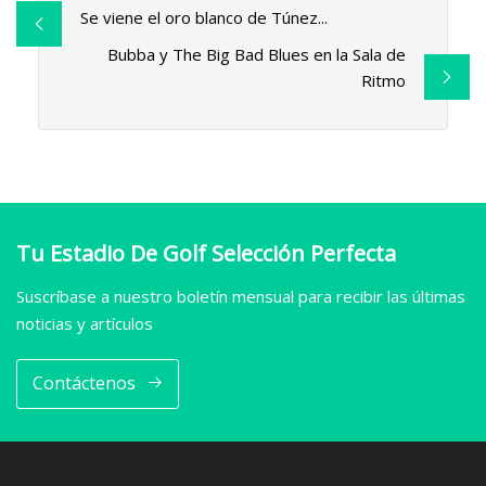
Se viene el oro blanco de Túnez...
Bubba y The Big Bad Blues en la Sala de
Ritmo
Tu Estadio De Golf Selección Perfecta
Suscríbase a nuestro boletín mensual para recibir las últimas
noticias y artículos
Contáctenos