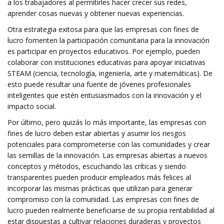
a los trabajadores al permitirles hacer crecer sus redes,
aprender cosas nuevas y obtener nuevas experiencias.
Otra estrategia exitosa para que las empresas con fines de
lucro fomenten la participación comunitaria para la innovación
es participar en proyectos educativos. Por ejemplo, pueden
colaborar con instituciones educativas para apoyar iniciativas
STEAM (ciencia, tecnología, ingeniería, arte y matemáticas). De
esto puede resultar una fuente de jóvenes profesionales
inteligentes que estén entusiasmados con la innovación y el
impacto social.
Por último, pero quizás lo más importante, las empresas con
fines de lucro deben estar abiertas y asumir los riesgos
potenciales para comprometerse con las comunidades y crear
las semillas de la innovación. Las empresas abiertas a nuevos
conceptos y métodos, escuchando las críticas y siendo
transparentes pueden producir empleados más felices al
incorporar las mismas prácticas que utilizan para generar
compromiso con la comunidad. Las empresas con fines de
lucro pueden realmente beneficiarse de su propia rentabilidad al
estar dispuestas a cultivar relaciones duraderas y proyectos