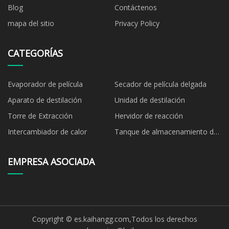
Blog
Contáctenos
mapa del sitio
Privacy Policy
CATEGORÍAS
Evaporador de película
Secador de película delgada
Aparato de destilación
Unidad de destilación
Torre de Extracción
Hervidor de reacción
Intercambiador de calor
Tanque de almacenamiento de
productos químicos
EMPRESA ASOCIADA
Copyright © es.kaihangg.com,Todos los derechos