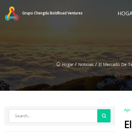
HOG
Grupo Chengdu BoldRoad Ventures
/
/
Hogar
Noticias
El Mercado De Te
Apr
E