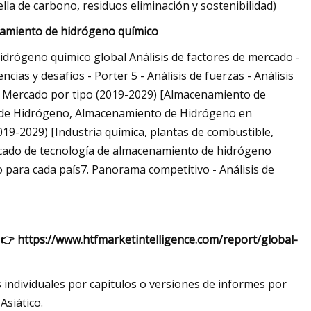
ella de carbono, residuos eliminación y sostenibilidad)
namiento de hidrógeno químico
drógeno químico global Análisis de factores de mercado -
cias y desafíos - Porter 5 - Análisis de fuerzas - Análisis
 Mercado por tipo (2019-2029) [Almacenamiento de
o de Hidrógeno, Almacenamiento de Hidrógeno en
019-2029) [Industria química, plantas de combustible,
ercado de tecnología de almacenamiento de hidrógeno
para cada país7. Panorama competitivo - Análisis de
n 👉 https://www.htfmarketintelligence.com/report/global-
 individuales por capítulos o versiones de informes por
siático.