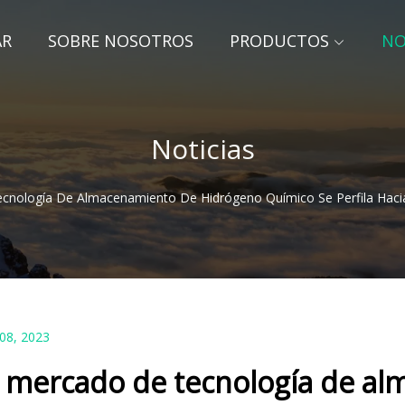
AR
SOBRE NOSOTROS
PRODUCTOS
NO
Noticias
cnología De Almacenamiento De Hidrógeno Químico Se Perfila Hacia
 08, 2023
l mercado de tecnología de a