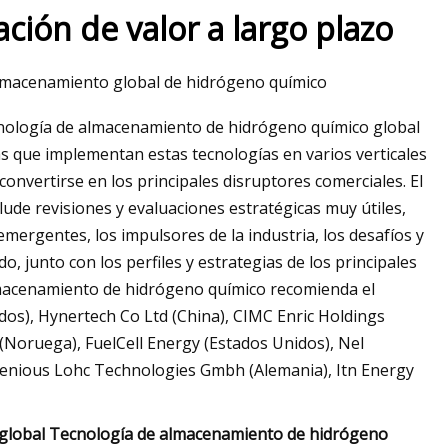
zación de valor a largo plazo
almacenamiento global de hidrógeno químico
cnología de almacenamiento de hidrógeno químico global
s que implementan estas tecnologías en varios verticales
convertirse en los principales disruptores comerciales. El
de revisiones y evaluaciones estratégicas muy útiles,
emergentes, los impulsores de la industria, los desafíos y
o, junto con los perfiles y estrategias de los principales
lmacenamiento de hidrógeno químico recomienda el
dos), Hynertech Co Ltd (China), CIMC Enric Holdings
(Noruega), FuelCell Energy (Estados Unidos), Nel
genious Lohc Technologies Gmbh (Alemania), Itn Energy
 global Tecnología de almacenamiento de hidrógeno