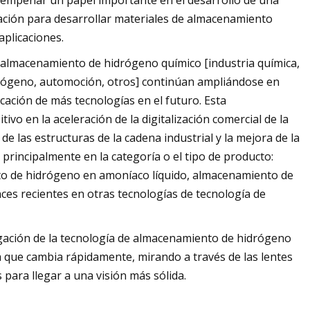
sempeñar un papel importante en el desarrollo de una
ación para desarrollar materiales de almacenamiento
aplicaciones.
de almacenamiento de hidrógeno químico [industria química,
drógeno, automoción, otros] continúan ampliándose en
cación de más tecnologías en el futuro. Esta
o en la aceleración de la digitalización comercial de la
 las estructuras de la cadena industrial y la mejora de la
n principalmente en la categoría o el tipo de producto:
o de hidrógeno en amoníaco líquido, almacenamiento de
ces recientes en otras tecnologías de tecnología de
igación de la tecnología de almacenamiento de hidrógeno
ia que cambia rápidamente, mirando a través de las lentes
 para llegar a una visión más sólida.