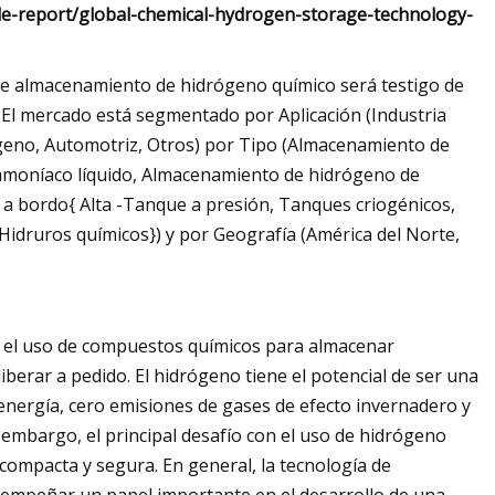
le-report/global-chemical-hydrogen-storage-technology-
de almacenamiento de hidrógeno químico será testigo de
El mercado está segmentado por Aplicación (Industria
rógeno, Automotriz, Otros) por Tipo (Almacenamiento de
amoníaco líquido, Almacenamiento de hidrógeno de
a bordo{ Alta -Tanque a presión, Tanques criogénicos,
Hidruros químicos}) y por Geografía (América del Norte,
a el uso de compuestos químicos para almacenar
berar a pedido. El hidrógeno tiene el potencial de ser una
energía, cero emisiones de gases de efecto invernadero y
 embargo, el principal desafío con el uso de hidrógeno
compacta y segura. En general, la tecnología de