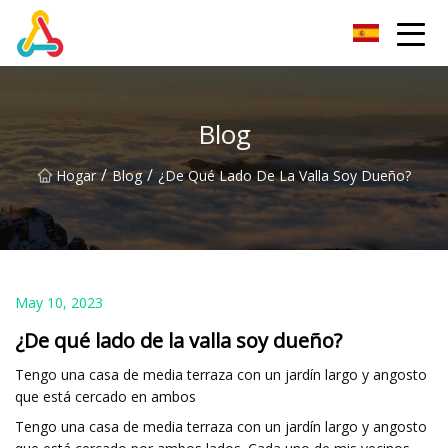
Grupo Chengdu BoldRoad Ventures
Blog
/
/
Hogar
Blog
¿De Qué Lado De La Valla Soy Dueño?
May 10, 2023
¿De qué lado de la valla soy dueño?
Tengo una casa de media terraza con un jardín largo y angosto
que está cercado en ambos
Tengo una casa de media terraza con un jardín largo y angosto