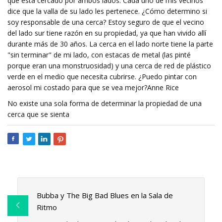
que está cercado por ambos lados. Cada uno de mis vecinos
dice que la valla de su lado les pertenece. ¿Cómo determino si
soy responsable de una cerca? Estoy seguro de que el vecino
del lado sur tiene razón en su propiedad, ya que han vivido allí
durante más de 30 años. La cerca en el lado norte tiene la parte
"sin terminar" de mi lado, con estacas de metal (las pinté
porque eran una monstruosidad) y una cerca de red de plástico
verde en el medio que necesita cubrirse. ¿Puedo pintar con
aerosol mi costado para que se vea mejor?Anne Rice
No existe una sola forma de determinar la propiedad de una
cerca que se sienta
Bubba y The Big Bad Blues en la Sala de
Ritmo