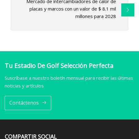
Mercado de intercambiadores de calor de
placas y marcos con un valor de $ 8.1 mil
millones para 2028
Tu Estadio De Golf Selección Perfecta
Suscríbase a nuestro boletín mensual para recibir las últimas
noticias y artículos
Contáctenos
COMPARTIR SOCIAL