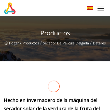
Grupo Chengdu BoldRoad Ventures
Productos
/
/
/
Hogar
Productos
Secador De Película Delgada
Detalles
Hecho en invernadero de la máquina del
secador solar de la verdura de la fruta del