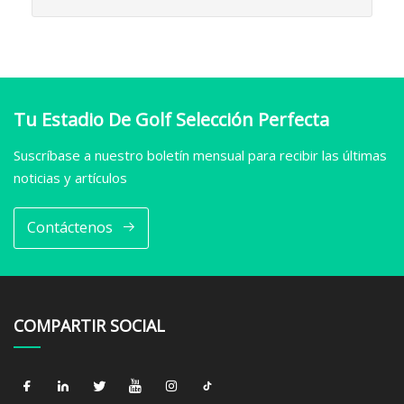
Tu Estadio De Golf Selección Perfecta
Suscríbase a nuestro boletín mensual para recibir las últimas
noticias y artículos
Contáctenos
COMPARTIR SOCIAL