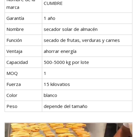
CUMBRE
marca
Garantía
1 año
Nombre
secador solar de almacén
Función
secado de frutas, verduras y carnes
Ventaja
ahorrar energía
Capacidad
500-5000 kg por lote
MOQ
1
Fuerza
15 kilovatios
Color
blanco
Peso
depende del tamaño