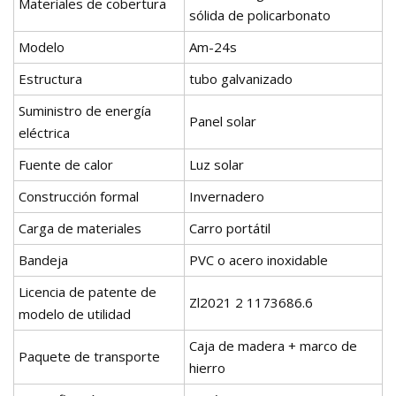
Materiales de cobertura
sólida de policarbonato
Modelo
Am-24s
Estructura
tubo galvanizado
Suministro de energía
Panel solar
eléctrica
Fuente de calor
Luz solar
Construcción formal
Invernadero
Carga de materiales
Carro portátil
Bandeja
PVC o acero inoxidable
Licencia de patente de
Zl2021 2 1173686.6
modelo de utilidad
Caja de madera + marco de
Paquete de transporte
hierro