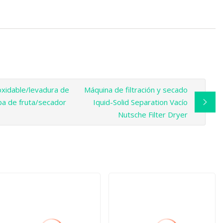
oxidable/levadura de
Máquina de filtración y secado
pa de fruta/secador
Iquid-Solid Separation Vacío
Nutsche Filter Dryer