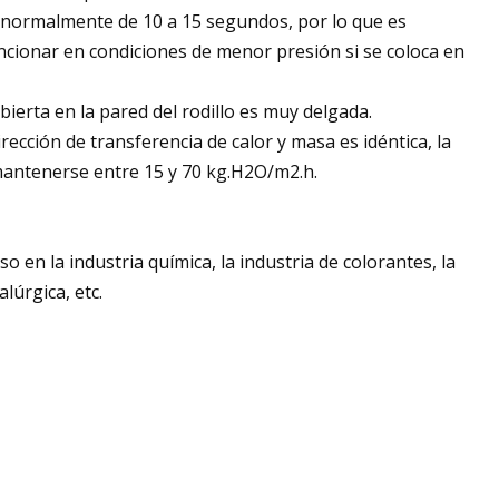
es normalmente de 10 a 15 segundos, por lo que es
ncionar en condiciones de menor presión si se coloca en
bierta en la pared del rodillo es muy delgada.
ección de transferencia de calor y masa es idéntica, la
 mantenerse entre 15 y 70 kg.H2O/m2.h.
 en la industria química, la industria de colorantes, la
lúrgica, etc.