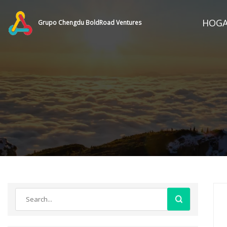
HOG
Grupo Chengdu BoldRoad Ventures