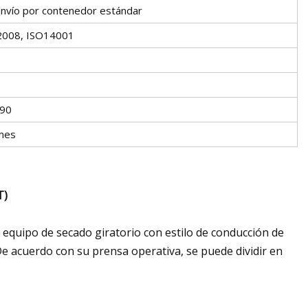
envío por contenedor estándar
2008, ISO14001
90
mes
T)
 equipo de secado giratorio con estilo de conducción de
. De acuerdo con su prensa operativa, se puede dividir en