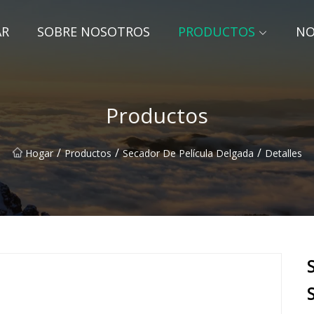
AR
SOBRE NOSOTROS
PRODUCTOS
NO
Productos
/
/
/
Hogar
Productos
Secador De Película Delgada
Detalles