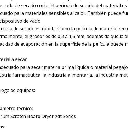
Período de secado corto. El período de secado del material 
cuado para materiales sensibles al calor. También puede fu
dispositivo de vacío.
La tasa de secado es rápida. Como la película de material recu
malmente, el grosor es de 0,3 a 1,5 mm, además de que la dir
acidad de evaporación en la superficie de la película puede
erial a secar:
adecuado para secar materia prima líquida o material pegajoso
ustria farmacéutica, la industria alimentaria, la industria meta
rega de equipos:
ámetro técnico:
os: