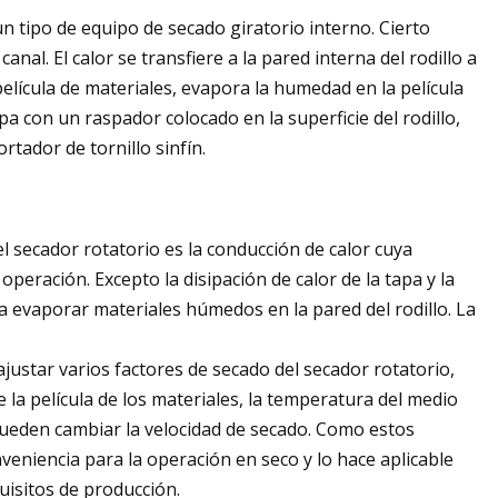
un tipo de equipo de secado giratorio interno. Cierto
canal. El calor se transfiere a la pared interna del rodillo a
película de materiales, evapora la humedad en la película
pa con un raspador colocado en la superficie del rodillo,
tador de tornillo sinfín.
 del secador rotatorio es la conducción de calor cuya
operación. Excepto la disipación de calor de la tapa y la
a evaporar materiales húmedos en la pared del rodillo. La
ajustar varios factores de secado del secador rotatorio,
 la película de los materiales, la temperatura del medio
e pueden cambiar la velocidad de secado. Como estos
veniencia para la operación en seco y lo hace aplicable
uisitos de producción.