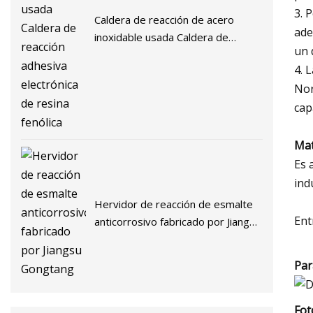
3. 
Caldera de reacción de acero
ade
inoxidable usada Caldera de
un 
reacción adhesiva electrónica de
4. 
resina fenólica
Nor
cap
Mat
Es 
ind
Hervidor de reacción de esmalte
Ent
anticorrosivo fabricado por Jiangsu
Gongtang
Par
Fot