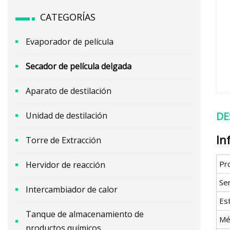
CATEGORÍAS
Evaporador de película
Secador de película delgada
Aparato de destilación
DE
Unidad de destilación
In
Torre de Extracción
Pr
Hervidor de reacción
Ser
Intercambiador de calor
Es
Tanque de almacenamiento de
Mé
productos químicos