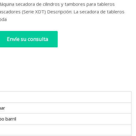
áquina secadora de cilindros y tambores para tableros
ascadores (Serie XDT) Descripción: La secadora de tableros
oda
Envíe su consulta
nar
o barril