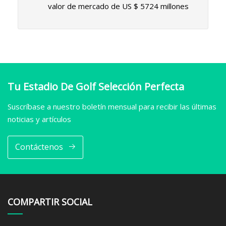
valor de mercado de US $ 5724 millones
Tu Estadio De Golf Selección Perfecta
Suscríbase a nuestro boletín mensual para recibir las últimas
noticias y artículos
Contáctenos
COMPARTIR SOCIAL